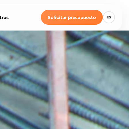
tros
Solicitar presupuesto
ES