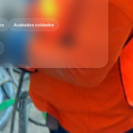
os
Acabados cuidados