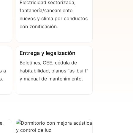
Electricidad sectorizada,
fontanería/saneamiento
nuevos y clima por conductos
con zonificación.
Entrega y legalización
Boletines, CEE, cédula de
s a
habitabilidad, planos “as-built”
s.
y manual de mantenimiento.