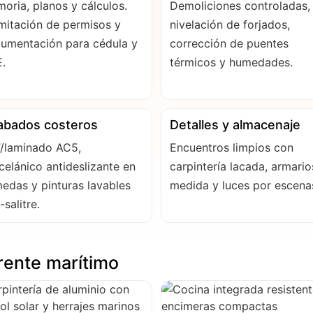
oria, planos y cálculos.
Demoliciones controladas,
mitación de permisos y
nivelación de forjados,
umentación para cédula y
corrección de puentes
.
térmicos y humedades.
abados costeros
Detalles y almacenaje
/laminado AC5,
Encuentros limpios con
celánico antideslizante en
carpintería lacada, armario
edas y pinturas lavables
medida y luces por escena
-salitre.
rente marítimo