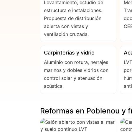
Levantamiento, estudio de
Mem
estructura e instalaciones.
Tra
Propuesta de distribución
doc
abierta con vistas y
CEE
ventilación cruzada.
Carpinterías y vidrio
Ac
Aluminio con rotura, herrajes
LVT
marinos y dobles vidrios con
por
control solar y atenuación
húm
acústica.
anti
Reformas en Poblenou y f