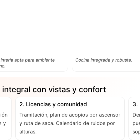
intería apta para ambiente
Cocina integrada y robusta.
no.
integral con vistas y confort
2. Licencias y comunidad
3. 
ión
Tramitación, plan de acopios por ascensor
Dem
z y
y ruta de saca. Calendario de ruidos por
pue
alturas.
sop