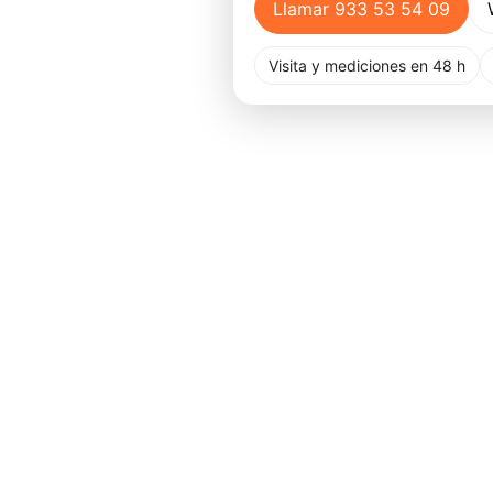
Llamar 933 53 54 09
Visita y mediciones en 48 h