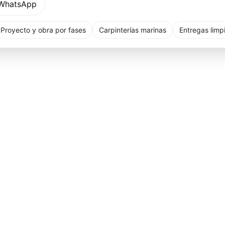
WhatsApp
Proyecto y obra por fases
Carpinterías marinas
Entregas limp