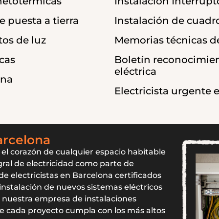
netotérmicas
Instalación Interrupt
e puesta a tierra
Instalación de cuadro
tos de luz
Memorias técnicas d
cas
Boletín reconocimien
eléctrica
ona
Electricista urgente
arcelona
el corazón de cualquier espacio habitable
gral de electricidad como parte de
e electricistas en Barcelona certificados
nstalación de nuevos sistemas eléctricos
n nuestra empresa de instalaciones
e cada proyecto cumpla con los más altos