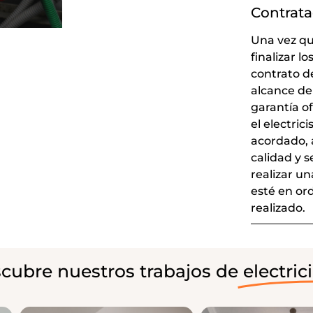
Contrata
Una vez qu
finalizar l
contrato de
alcance del
garantía o
el electric
acordado, 
calidad y s
realizar u
esté en ord
realizado.
cubre nuestros trabajos de
electric