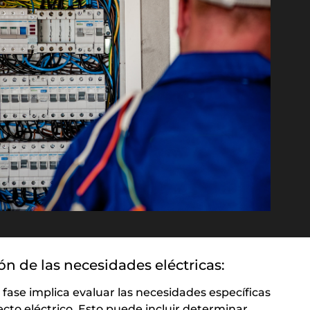
ón de las necesidades eléctricas:
 fase implica evaluar las necesidades específicas
ecto eléctrico. Esto puede incluir determinar