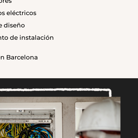
ores
s eléctricos
e diseño
to de instalación
 en Barcelona