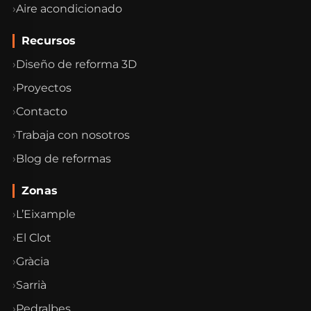
Aire acondicionado
Recursos
Diseño de reforma 3D
Proyectos
Contacto
Trabaja con nosotros
Blog de reformas
Zonas
L’Eixample
El Clot
Gràcia
Sarrià
Pedralbes