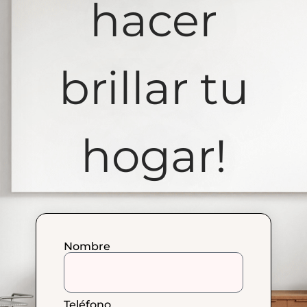
hacer
brillar tu
hogar!​
Nombre
Teléfono