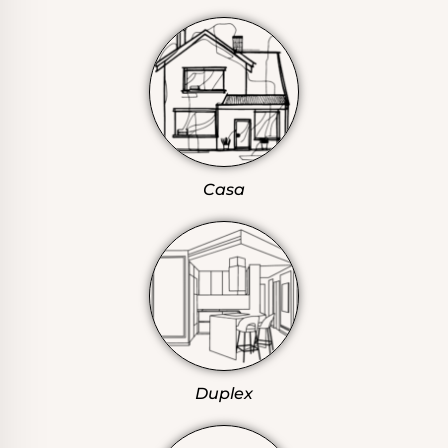
Casa
Duplex