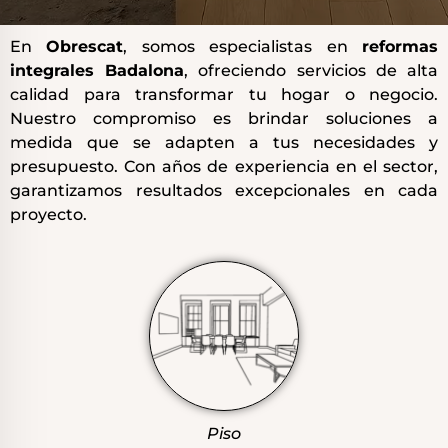
profesionales responsables, con trayectoria y una
excelente organización, sin dejar de lado un trato
En
Obrescat
, somos especialistas en
reformas
cercano.
integrales Badalona
, ofreciendo servicios de alta
calidad para transformar tu hogar o negocio.
Nuestro compromiso es brindar soluciones a
medida que se adapten a tus necesidades y
presupuesto. Con años de experiencia en el sector,
garantizamos resultados excepcionales en cada
proyecto.
Piso