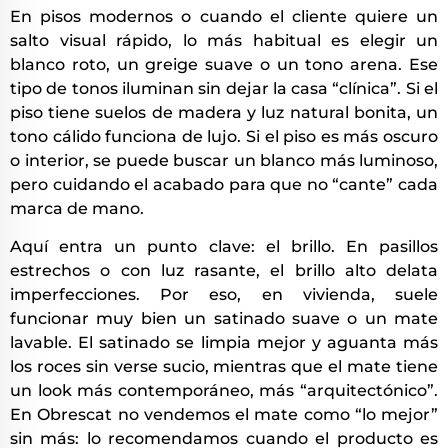
En pisos modernos o cuando el cliente quiere un
salto visual rápido, lo más habitual es elegir un
blanco roto, un greige suave o un tono arena. Ese
tipo de tonos iluminan sin dejar la casa “clínica”. Si el
piso tiene suelos de madera y luz natural bonita, un
tono cálido funciona de lujo. Si el piso es más oscuro
o interior, se puede buscar un blanco más luminoso,
pero cuidando el acabado para que no “cante” cada
marca de mano.
Aquí entra un punto clave: el brillo. En pasillos
estrechos o con luz rasante, el brillo alto delata
imperfecciones. Por eso, en vivienda, suele
funcionar muy bien un satinado suave o un mate
lavable. El satinado se limpia mejor y aguanta más
los roces sin verse sucio, mientras que el mate tiene
un look más contemporáneo, más “arquitectónico”.
En Obrescat no vendemos el mate como “lo mejor”
sin más: lo recomendamos cuando el producto es