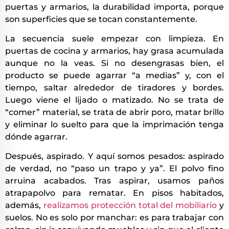
puertas y armarios, la durabilidad importa, porque
son superficies que se tocan constantemente.
La secuencia suele empezar con limpieza. En
puertas de cocina y armarios, hay grasa acumulada
aunque no la veas. Si no desengrasas bien, el
producto se puede agarrar “a medias” y, con el
tiempo, saltar alrededor de tiradores y bordes.
Luego viene el lijado o matizado. No se trata de
“comer” material, se trata de abrir poro, matar brillo
y eliminar lo suelto para que la imprimación tenga
dónde agarrar.
Después, aspirado. Y aquí somos pesados: aspirado
de verdad, no “paso un trapo y ya”. El polvo fino
arruina acabados. Tras aspirar, usamos paños
atrapapolvo para rematar. En pisos habitados,
además,
realizamos protección total del mobiliario
y
suelos. No es solo por manchar: es para trabajar con