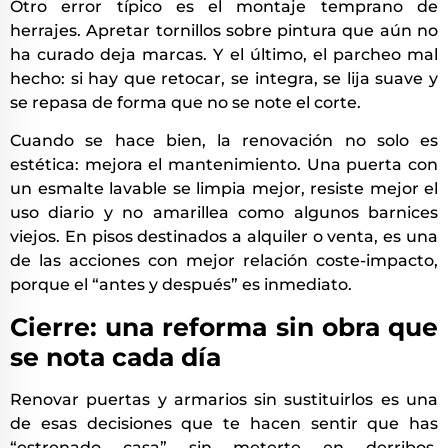
Otro error típico es el montaje temprano de
herrajes. Apretar tornillos sobre pintura que aún no
ha curado deja marcas. Y el último, el parcheo mal
hecho: si hay que retocar, se integra, se lija suave y
se repasa de forma que no se note el corte.
Cuando se hace bien, la renovación no solo es
estética: mejora el mantenimiento. Una puerta con
un esmalte lavable se limpia mejor, resiste mejor el
uso diario y no amarillea como algunos barnices
viejos. En pisos destinados a alquiler o venta, es una
de las acciones con mejor relación coste-impacto,
porque el “antes y después” es inmediato.
Cierre: una reforma sin obra que
se nota cada día
Renovar puertas y armarios sin sustituirlos es una
de esas decisiones que te hacen sentir que has
“estrenado casa” sin meterte en derribos,