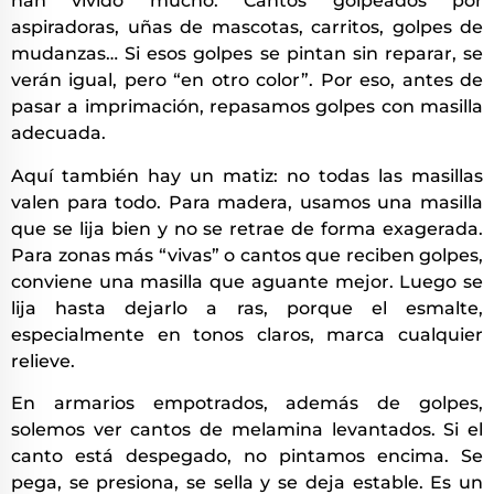
han vivido mucho. Cantos golpeados por
aspiradoras, uñas de mascotas, carritos, golpes de
mudanzas… Si esos golpes se pintan sin reparar, se
verán igual, pero “en otro color”. Por eso, antes de
pasar a imprimación, repasamos golpes con masilla
adecuada.
Aquí también hay un matiz: no todas las masillas
valen para todo. Para madera, usamos una masilla
que se lija bien y no se retrae de forma exagerada.
Para zonas más “vivas” o cantos que reciben golpes,
conviene una masilla que aguante mejor. Luego se
lija hasta dejarlo a ras, porque el esmalte,
especialmente en tonos claros, marca cualquier
relieve.
En armarios empotrados, además de golpes,
solemos ver cantos de melamina levantados. Si el
canto está despegado, no pintamos encima. Se
pega, se presiona, se sella y se deja estable. Es un