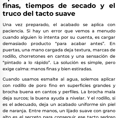
finas, tiempos de secado y el
truco del tacto suave
Una vez preparado, el acabado se aplica con
paciencia. Si hay un error que vemos a menudo
cuando alguien lo intenta por su cuenta, es cargar
demasiado producto “para acabar antes”. En
puertas, una mano cargada deja textura, marcas de
rodillo, chorretones en cantos y una sensación de
“pintado a lo rápido”. La solución es simple, pero
exige calma: manos finas y bien estiradas.
Cuando usamos esmalte al agua, solemos aplicar
con rodillo de poro fino en superficies grandes y
brocha buena en cantos y perfiles. La brocha mala
deja surcos; la buena ayuda a nivelar. Y el rodillo, si
es el adecuado, deja un acabado uniforme sin piel
de naranja. Entre manos, un lijado suave con grano
alto es el secreto para conseguir ese tacto sedoso