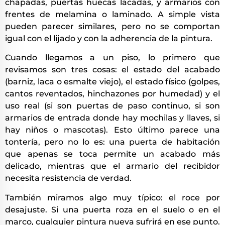
chapadas, puertas huecas lacadas, y armarios con
frentes de melamina o laminado. A simple vista
pueden parecer similares, pero no se comportan
igual con el lijado y con la adherencia de la pintura.
Cuando llegamos a un piso, lo primero que
revisamos son tres cosas: el estado del acabado
(barniz, laca o esmalte viejo), el estado físico (golpes,
cantos reventados, hinchazones por humedad) y el
uso real (si son puertas de paso continuo, si son
armarios de entrada donde hay mochilas y llaves, si
hay niños o mascotas). Esto último parece una
tontería, pero no lo es: una puerta de habitación
que apenas se toca permite un acabado más
delicado, mientras que el armario del recibidor
necesita resistencia de verdad.
También miramos algo muy típico: el roce por
desajuste. Si una puerta roza en el suelo o en el
marco, cualquier pintura nueva sufrirá en ese punto.