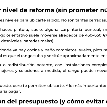
r nivel de reforma (sin prometer 
s niveles para ubicarte rápido. No son tarifas cerradas
 haces pintura, suelo, alguna carpintería puntual, 
ngo orientativo suele moverse alrededor de 450–650 €
desniveles, paredes malas).
nde ya hay cocina y baño completos, suelos, pintura,
ormal es que el rango suba y se sitúe aproximadamente e
 redistribución potente, con instalaciones complet
s mejores y soluciones a medida, el rango puede mo
esto, pero te permiten ubicarte. Y lo más importante: 
aría pagar.
ón del presupuesto (y cómo evitar 