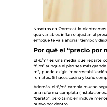
Nosotros en Obrescat lo planteamos 
qué variables inflan o ajustan el pr
enfoque te va a ahorrar tiempo y disc
Por qué el “precio por 
El €/m² es una media que reparte co
“fijos” aunque el piso sea más grande
m², puede exigir impermeabilización, 
remates. Si haces cocina y baño comp
Además, el €/m² cambia mucho según e
una reforma completa (instalaciones, 
“barato”, pero también incluye menos 
nuevo por dentro.