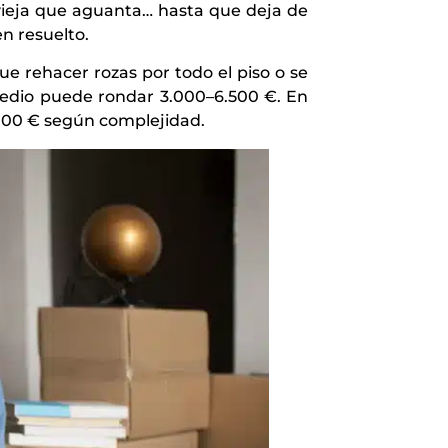
 vieja que aguanta… hasta que deja de
en resuelto.
ue rehacer rozas por todo el piso o se
medio puede rondar 3.000–6.500 €. En
.000 € según complejidad.