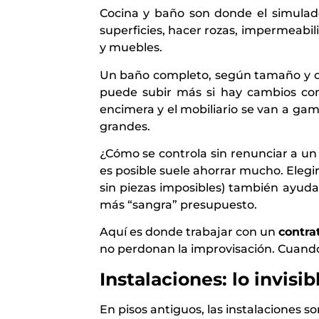
Cocina y baño son donde el simulado
superficies, hacer rozas, impermeabili
y muebles.
Un baño completo, según tamaño y ca
puede subir más si hay cambios com
encimera y el mobiliario se van a gama
grandes.
¿Cómo se controla sin renunciar a u
es posible suele ahorrar mucho. Elegi
sin piezas imposibles) también ayuda.
más “sangra” presupuesto.
Aquí es donde trabajar con un
contra
no perdonan la improvisación. Cuando 
Instalaciones: lo invisi
En pisos antiguos, las instalaciones s