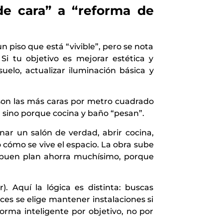
e cara” a “reforma de
n piso que está “vivible”, pero se nota
Si tu objetivo es mejorar estética y
uelo, actualizar iluminación básica y
son las más caras por metro cuadrado
, sino porque cocina y baño “pesan”.
nar un salón de verdad, abrir cocina,
cómo se vive el espacio. La obra sube
 buen plan ahorra muchísimo, porque
. Aquí la lógica es distinta: buscas
eces se elige mantener instalaciones si
orma inteligente por objetivo, no por