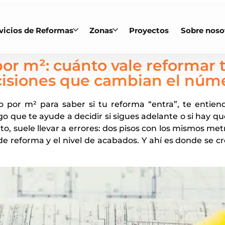
vicios de Reformas
Zonas
Proyectos
Sobre noso
or m²: cuánto vale reformar tu
isiones que cambian el núm
 por m² para saber si tu reforma “entra”, te entie
go que te ayude a decidir si sigues adelante o si hay qu
to, suele llevar a errores: dos pisos con los mismos m
o de reforma y el nivel de acabados. Y ahí es donde se cr