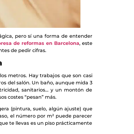
ágica, pero sí una forma de entender
resa de reformas en Barcelona
, este
es de pedir cifras.
a
os metros. Hay trabajos que son casi
tros del salón. Un baño, aunque mida 3
ectricidad, sanitarios… y un montón de
sos costes “pesan” más.
ra (pintura, suelo, algún ajuste) que
r caso, el número por m² puede parecer
que te llevas es un piso prácticamente