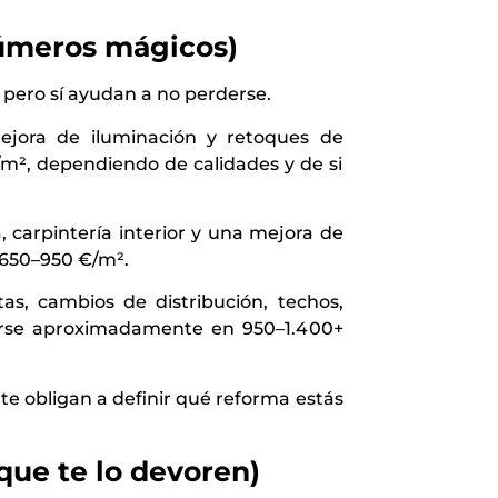
números mágicos)
, pero sí ayudan a no perderse.
mejora de iluminación y retoques de
/m², dependiendo de calidades y de si
 carpintería interior y una mejora de
n 650–950 €/m².
as, cambios de distribución, techos,
verse aproximadamente en 950–1.400+
te obligan a definir qué reforma estás
que te lo devoren)