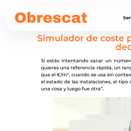
Ser
Simulador de coste p
dec
Si estás intentando sacar un número
quieres una referencia rápida, un ran
que el €/m², cuando se usa sin contex
el estado de las instalaciones, el tip
una cosa y luego fue otra”.