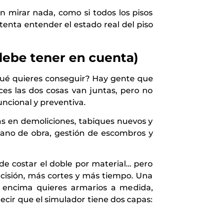
 mirar nada, como si todos los pisos
enta entender el estado real del piso
debe tener en cuenta)
qué quieres conseguir? Hay gente que
es las dos cosas van juntas, pero no
funcional y preventiva.
as en demoliciones, tabiques nuevos y
mano de obra, gestión de escombros y
de costar el doble por material… pero
cisión, más cortes y más tiempo. Una
i encima quieres armarios a medida,
ecir que el simulador tiene dos capas: