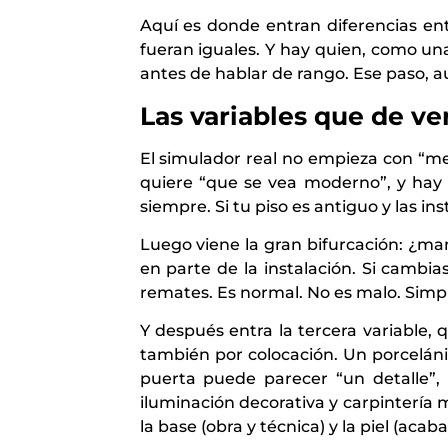
Aquí es donde entran diferencias en
fueran iguales. Y hay quien, como u
antes de hablar de rango. Ese paso, a
Las variables que de v
El simulador real no empieza con “m
quiere “que se vea moderno”, y hay 
siempre. Si tu piso es antiguo y las ins
Luego viene la gran bifurcación: ¿ma
en parte de la instalación. Si camb
remates. Es normal. No es malo. Simp
Y después entra la tercera variable,
también por colocación. Un porcelán
puerta puede parecer “un detalle”,
iluminación decorativa y carpintería 
la base (obra y técnica) y la piel (acab