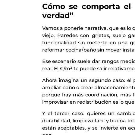
Cómo se comporta el 
verdad”
Vamos a ponerle narrativa, que es lo q
viejo. Paredes con grietas, suelo g
funcionalidad sin meterte en una gue
reformar cocina/baño sin mover insta
Ese escenario suele dar rangos medi
real. El €/m² te puede salir relativa
Ahora imagina un segundo caso: el pi
ampliar baño o crear almacenamiento.
porque hay más coordinación, más f
improvisar en redistribución es lo que
Y el tercer caso: quieres un cambio
durabilidad, limpieza fácil y buena fo
están aceptables, y se invierte en a