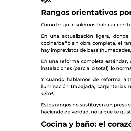
ego.
Rangos orientativos po
Como brújula, solemos trabajar con tre
En una actualización ligera, donde
cocina/baño sin obra completa, el ra
hay imprevistos de base (humedades, 
En una reforma completa estándar, do
instalaciones (parcial o total), lo n
Y cuando hablamos de reforma alta o
iluminación trabajada, carpintería
€/m².
Estos rangos no sustituyen un presupu
haciendo de verdad, no la que te gust
Cocina y baño: el coraz