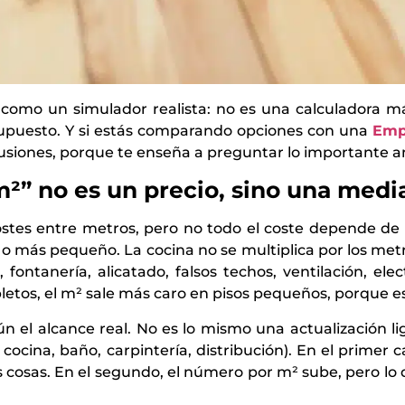
como un simulador realista: no es una calculadora m
esupuesto. Y si estás comparando opciones con una
Emp
usiones, porque te enseña a preguntar lo importante ant
m²” no es un precio, sino una medi
stes entre metros, pero no todo el coste depende de l
 o más pequeño. La cocina no se multiplica por los me
fontanería, alicatado, falsos techos, ventilación, el
letos, el m² sale más caro en pisos pequeños, porque e
l alcance real. No es lo mismo una actualización lige
cocina, baño, carpintería, distribución). En el prime
cosas. En el segundo, el número por m² sube, pero lo 