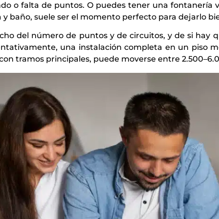
ando o falta de puntos. O puedes tener una fontanería
na y baño, suele ser el momento perfecto para dejarlo bi
ho del número de puntos y de circuitos, y de si hay q
entativamente, una instalación completa en un piso 
o con tramos principales, puede moverse entre 2.500–6