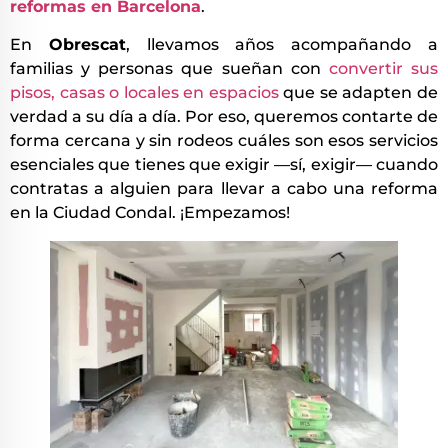
reformas en Barcelona
.
En
Obrescat
, llevamos años acompañando a
familias y personas que sueñan con
convertir sus
pisos, casas o locales en espacios
que se adapten de
verdad a su día a día. Por eso, queremos contarte de
forma cercana y sin rodeos cuáles son esos servicios
esenciales que tienes que exigir —sí, exigir— cuando
contratas a alguien para llevar a cabo una reforma
en la Ciudad Condal. ¡Empezamos!