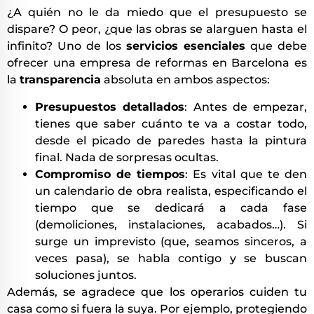
¿A quién no le da miedo que el presupuesto se
dispare? O peor, ¿que las obras se alarguen hasta el
infinito? Uno de los
servicios esenciales
que debe
ofrecer una empresa de reformas en Barcelona es
la
transparencia
absoluta en ambos aspectos:
Presupuestos detallados
: Antes de empezar,
tienes que saber cuánto te va a costar todo,
desde el picado de paredes hasta la pintura
final. Nada de sorpresas ocultas.
Compromiso de tiempos
: Es vital que te den
un calendario de obra realista, especificando el
tiempo que se dedicará a cada fase
(demoliciones, instalaciones, acabados…). Si
surge un imprevisto (que, seamos sinceros, a
veces pasa), se habla contigo y se buscan
soluciones juntos.
Además, se agradece que los operarios cuiden tu
casa como si fuera la suya. Por ejemplo, protegiendo