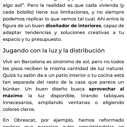
algo así!”. Pero la realidad es que cada vivienda (y
cada bolsillo) tiene sus limitaciones, y no siempre
podemos replicar lo que vemos tal cual. Ahí entra la
figura de un buen
diseñador de interiores
, capaz de
adaptar tendencias y soluciones creativas a tu
espacio y tu presupuesto.
Jugando con la luz y la distribución
Vivir en Barcelona es sinónimo de sol, pero no todos
los pisos reciben la misma cantidad de luz natural.
Quizá tu salón da a un patio interior o tu cocina está
tan separada del resto de la casa que parece un
búnker. Un buen diseño busca
aprovechar al
máximo
la luz disponible, tirando tabiques
innecesarios, ampliando ventanas o eligiendo
colores claros.
En Obrescat, por ejemplo, hemos reformado
cocinas que parecían zulos convirtiéndolas en