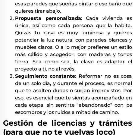
esas paredes que sueñas pintar o ese baño que
quieres tirar abajo.
Propuesta personalizada
: Cada vivienda es
única, así como cada persona que la habita.
Quizás tu casa es muy luminosa y quieres
potenciar la luz natural con paredes blancas y
muebles claros. O a lo mejor prefieres un estilo
más cálido y acogedor, con maderas y tonos
tierra. Sea como sea, la clave es adaptar el
proyecto a ti, no al revés.
Seguimiento constante
: Reformar no es cosa
de un solo día, y durante el proceso, es normal
que te asalten dudas o surjan imprevistos. Por
eso, es esencial que te sientas acompañado en
cada etapa, sin sentirte “abandonado” con los
escombros y los ruidos a mitad de camino.
Gestión de licencias y trámites
(para que no te vuelvas loco)