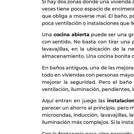
Si hay dos zonas donde una vivienda a
veces tiene poco espacio de encimera,
que obliga a moverse mal. El baño, p
poca ventilación o instalaciones que 
Una
cocina abierta
puede ser una gra
con sentido. No basta con tirar una
lavavajillas, en la ubicación de la 
almacenamiento. Una cocina bonita q
En baños antiguos, una de las mejoras
todo en viviendas con personas mayor
mejorar la seguridad. Pero el baño 
ventilación, iluminación, pendientes,
Aquí entran en juego las
instalacio
parecer un ahorro al principio, pero
microondas, inducción, lavavajillas, 
iluminación más complejos. Si la inst
Con la fontanería pasa algo parecido.