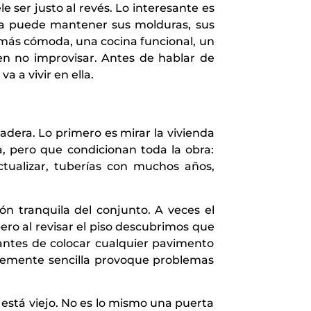
e ser justo al revés. Lo interesante es
ua puede mantener sus molduras, sus
n más cómoda, una cocina funcional, un
en no improvisar. Antes de hablar de
 a vivir en ella.
madera. Lo primero es mirar la vivienda
, pero que condicionan toda la obra:
ctualizar, tuberías con muchos años,
ón tranquila del conjunto. A veces el
pero al revisar el piso descubrimos que
 antes de colocar cualquier pavimento
entemente sencilla provoque problemas
 está viejo. No es lo mismo una puerta