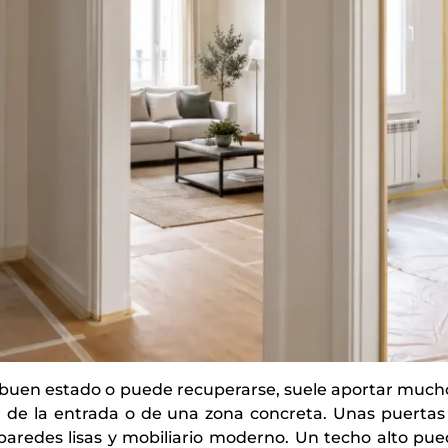
buen estado o puede recuperarse, suele aportar mucho 
a de la entrada o de una zona concreta. Unas puertas
aredes lisas y mobiliario moderno. Un techo alto pued