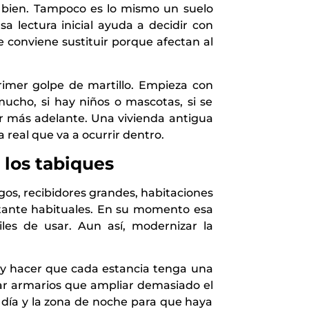
 bien. Tampoco es lo mismo un suelo
a lectura inicial ayuda a decidir con
 conviene sustituir porque afectan al
imer golpe de martillo. Empieza con
mucho, si hay niños o mascotas, si se
der más adelante. Una vivienda antigua
real que va a ocurrir dentro.
 los tabiques
gos, recibidores grandes, habitaciones
stante habituales. En su momento esa
iles de usar. Aun así, modernizar la
 y hacer que cada estancia tenga una
nar armarios que ampliar demasiado el
e día y la zona de noche para que haya