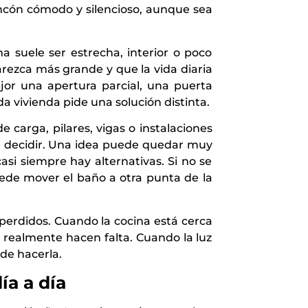
incón cómodo y silencioso, aunque sea
a suele ser estrecha, interior o poco
arezca más grande y que la vida diaria
or una apertura parcial, una puerta
a vivienda pide una solución distinta.
carga, pilares, vigas o instalaciones
e decidir. Una idea puede quedar muy
asi siempre hay alternativas. Si no se
ede mover el baño a otra punta de la
perdidos. Cuando la cocina está cerca
realmente hacen falta. Cuando la luz
 de hacerla.
ía a día