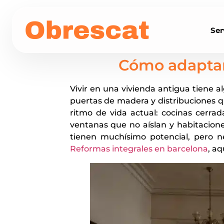
Ser
Cómo adaptar
Vivir en una vivienda antigua tiene a
puertas de madera y distribuciones 
ritmo de vida actual: cocinas cerra
ventanas que no aíslan y habitacio
tienen muchísimo potencial, pero n
Reformas integrales en barcelona
, aq