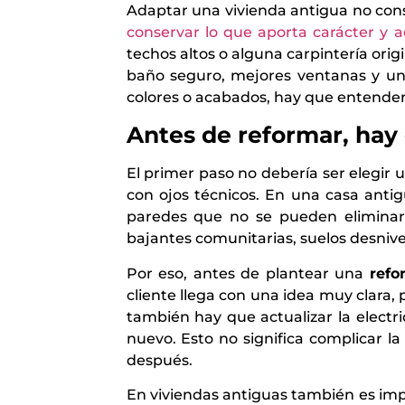
Adaptar una vivienda antigua no consis
conservar lo que aporta carácter y act
techos altos o alguna carpintería ori
baño seguro, mejores ventanas y una
colores o acabados, hay que entender q
Antes de reformar, hay
El primer paso no debería ser elegir u
con ojos técnicos. En una casa anti
paredes que no se pueden eliminar, 
bajantes comunitarias, suelos desnivel
Por eso, antes de plantear una
refo
cliente llega con una idea muy clara, 
también hay que actualizar la electr
nuevo. Esto no significa complicar l
después.
En viviendas antiguas también es impo