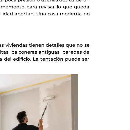
en momento para revisar lo que queda
quilidad aportan. Una casa moderna no
 viviendas tienen detalles que no se
ltas, balconeras antiguas, paredes de
a del edificio. La tentación puede ser