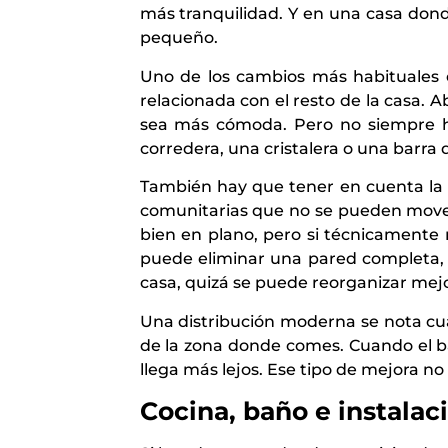
más tranquilidad. Y en una casa dond
pequeño.
Uno de los cambios más habituales es
relacionada con el resto de la casa. 
sea más cómoda. Pero no siempre ha
corredera, una cristalera o una barra
También hay que tener en cuenta la e
comunitarias que no se pueden mover
bien en plano, pero si técnicamente n
puede eliminar una pared completa, 
casa, quizá se puede reorganizar mejor
Una distribución moderna se nota cua
de la zona donde comes. Cuando el b
llega más lejos. Ese tipo de mejora n
Cocina, baño e instalac