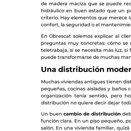
de madera maciza que se puede recu
hidráulico en buen estado que un pav
criterio. Hay elementos que merece l
confort, la seguridad o el mantenimie
En Obrescat solemos explicar al cl
preguntas muy concretas: cómo se usa
teletrabaja, si se necesita más luz, 
puede transformarse de muchas manera
Una distribución modern
Muchas viviendas antiguas tienen dist
pequeñas, cocinas aisladas y baños 
organización tenía sentido, pero ho
distribución no quiere decir dejar toda
Un buen
cambio de distribución
debe
función clara. En un piso pequeño, p
salón. En una vivienda familiar, quiz