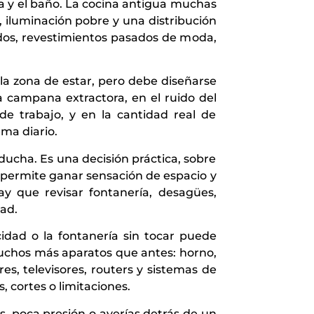
na y el baño. La cocina antigua muchas
, iluminación pobre y una distribución
ados, revestimientos pasados de moda,
a zona de estar, pero debe diseñarse
 campana extractora, en el ruido del
 de trabajo, y en la cantidad real de
ma diario.
ducha. Es una decisión práctica, sobre
 permite ganar sensación de espacio y
ay que revisar fontanería, desagües,
ad.
icidad o la fontanería sin tocar puede
muchos más aparatos que antes: horno,
es, televisores, routers y sistemas de
 cortes o limitaciones.
s, poca presión o averías detrás de un