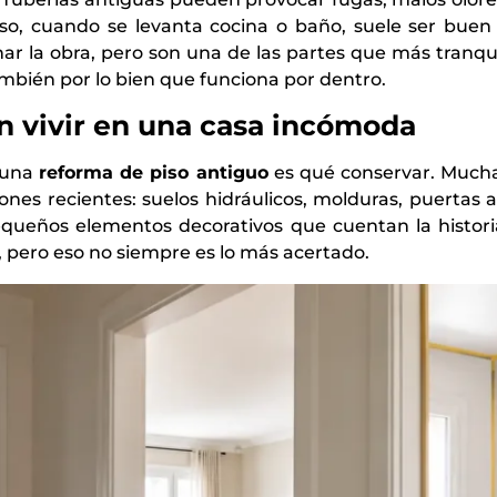
eso, cuando se levanta cocina o baño, suele ser bu
minar la obra, pero son una de las partes que más tran
mbién por lo bien que funciona por dentro.
n vivir en una casa incómoda
 una
reforma de piso antiguo
es qué conservar. Muchas
nes recientes: suelos hidráulicos, molduras, puertas a
pequeños elementos decorativos que cuentan la histori
 pero eso no siempre es lo más acertado.