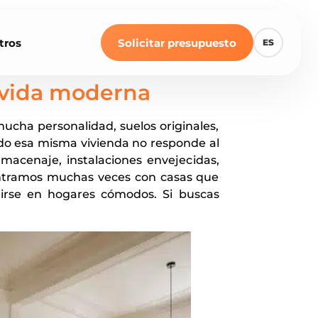
tros
Solicitar presupuesto
ES
 vida moderna
mucha personalidad, suelos originales,
do esa misma vivienda no responde al
macenaje, instalaciones envejecidas,
ontramos muchas veces con casas que
tirse en hogares cómodos. Si buscas