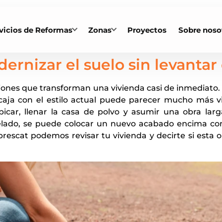
vicios de Reformas
Zonas
Proyectos
Sobre noso
rnizar el suelo sin levantar 
iones que transforman una vivienda casi de inmediato.
aja con el estilo actual puede parecer mucho más vi
 picar, llenar la casa de polvo y asumir una obra lar
ivelado, se puede colocar un nuevo acabado encima con
brescat podemos revisar tu vivienda y decirte si esta o