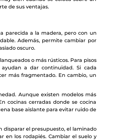
rte de sus ventajas.
da parecida a la madera, pero con un
radable. Además, permite cambiar por
asiado oscuro.
blanqueados o más rústicos. Para pisos
ayudan a dar continuidad. Si cada
recer más fragmentado. En cambio, un
humedad. Aunque existen modelos más
. En cocinas cerradas donde se cocina
na base aislante para evitar ruido de
n disparar el presupuesto, el laminado
 en los rodapiés. Cambiar el suelo y