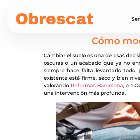
Ser
Cómo mode
Cambiar el suelo es una de esas decis
oscuras o un acabado que ya no enc
siempre hace falta levantarlo todo,
existente está firme, seco y bien n
valorando
Reformas Barcelona
, en O
una intervención más profunda.