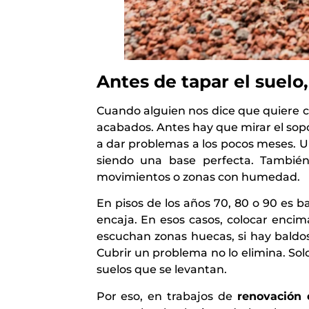
Antes de tapar el suel
Cuando alguien nos dice que quiere ca
acabados. Antes hay que mirar el sopo
a dar problemas a los pocos meses. 
siendo una base perfecta. También
movimientos o zonas con humedad.
En pisos de los años 70, 80 o 90 es 
encaja. En esos casos, colocar encim
escuchan zonas huecas, si hay baldos
Cubrir un problema no lo elimina. Sol
suelos que se levantan.
Por eso, en trabajos de
renovación 