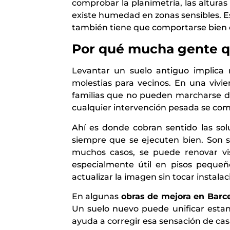
comprobar la planimetría, las alturas
existe humedad en zonas sensibles. Es
también tiene que comportarse bien co
Por qué mucha gente qu
Levantar un suelo antiguo implica 
molestias para vecinos. En una viv
familias que no pueden marcharse du
cualquier intervención pesada se comp
Ahí es donde cobran sentido las sol
siempre que se ejecuten bien. Son s
muchos casos, se puede renovar vi
especialmente útil en pisos pequeñ
actualizar la imagen sin tocar instalac
En algunas
obras de mejora en Barc
Un suelo nuevo puede unificar esta
ayuda a corregir esa sensación de ca