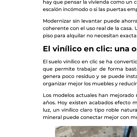
hay que pensar la vivienda como un co
escalón incómodo o si las puertas emp
Modernizar sin levantar puede ahorra
coherente con el uso real de la casa.
piso para alquilar no necesitan exact
El vinílico en clic: una
El suelo vinílico en clic se ha conver
que permite trabajar de forma basta
genera poco residuo y se puede inst
organizar mejor los muebles y reducir
Los modelos actuales han mejorado mu
años. Hoy existen acabados efecto m
luz, un vinílico claro tipo roble na
mineral puede conectar mejor con mu