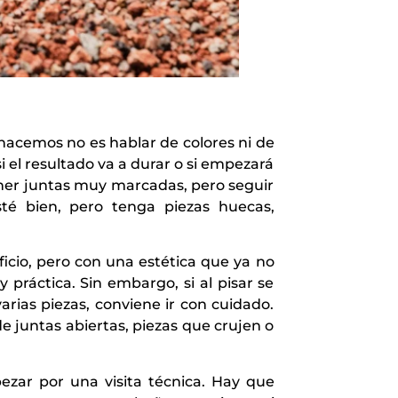
 hacemos no es hablar de colores ni de
 el resultado va a durar o si empezará
ner juntas muy marcadas, pero seguir
té bien, pero tenga piezas huecas,
icio, pero con una estética que ya no
práctica. Sin embargo, si al pisar se
rias piezas, conviene ir con cuidado.
e juntas abiertas, piezas que crujen o
ar por una visita técnica. Hay que