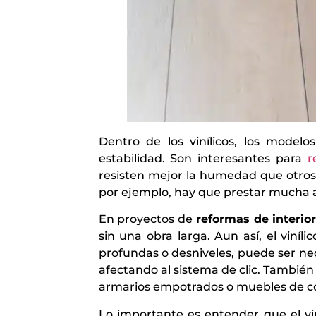
Dentro de los vinílicos, los model
estabilidad. Son interesantes para
r
resisten mejor la humedad que otros
por ejemplo, hay que prestar mucha at
En proyectos de
reformas de interio
sin una obra larga. Aun así, el viníl
profundas o desniveles, puede ser ne
afectando al sistema de clic. También
armarios empotrados o muebles de co
Lo importante es entender que el vi