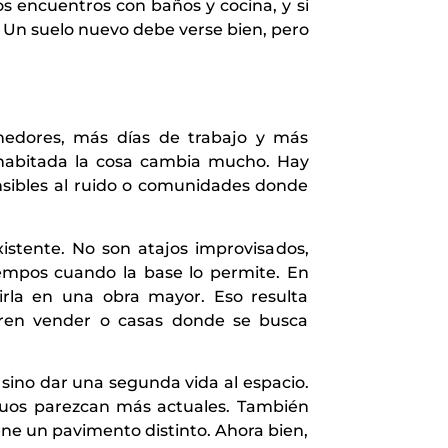
os encuentros con baños y cocina, y si
. Un suelo nuevo debe verse bien, pero
enedores, más días de trabajo y más
 habitada la cosa cambia mucho. Hay
nsibles al ruido o comunidades donde
istente. No son atajos improvisados,
iempos cuando la base lo permite. En
rla en una obra mayor. Eso resulta
ieren vender o casas donde se busca
, sino dar una segunda vida al espacio.
guos parezcan más actuales. También
ne un pavimento distinto. Ahora bien,