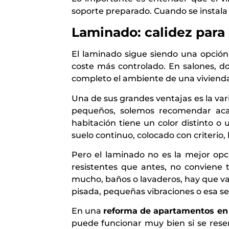
soporte preparado. Cuando se instala d
Laminado: calidez para 
El laminado sigue siendo una opción
coste más controlado. En salones, d
completo el ambiente de una vivienda
Una de sus grandes ventajas es la var
pequeños, solemos recomendar aca
habitación tiene un color distinto 
suelo continuo, colocado con criterio,
Pero el laminado no es la mejor op
resistentes que antes, no conviene t
mucho, baños o lavaderos, hay que va
pisada, pequeñas vibraciones o esa s
En una
reforma de apartamentos en
puede funcionar muy bien si se rese