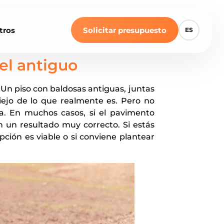
tros
Solicitar presupuesto
ES
el antiguo
 Un piso con baldosas antiguas, juntas
ejo de lo que realmente es. Pero no
ga. En muchos casos, si el pavimento
 un resultado muy correcto. Si estás
pción es viable o si conviene plantear