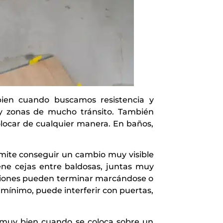
 bien cuando buscamos resistencia y
s y zonas de mucho tránsito. También
locar de cualquier manera. En baños,
rmite conseguir un cambio muy visible
tiene cejas entre baldosas, juntas muy
ecciones pueden terminar marcándose o
 mínimo, puede interferir con puertas,
a muy bien cuando se coloca sobre un