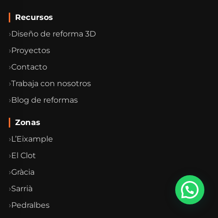
Recursos
Diseño de reforma 3D
Proyectos
Contacto
Trabaja con nosotros
Blog de reformas
Zonas
L’Eixample
El Clot
Gràcia
Sarrià
Pedralbes