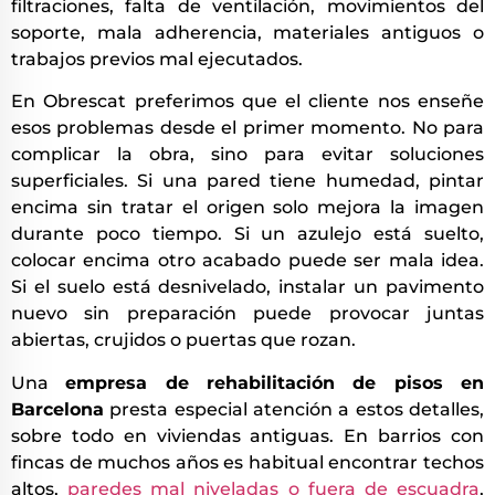
filtraciones, falta de ventilación, movimientos del
soporte, mala adherencia, materiales antiguos o
trabajos previos mal ejecutados.
En Obrescat preferimos que el cliente nos enseñe
esos problemas desde el primer momento. No para
complicar la obra, sino para evitar soluciones
superficiales. Si una pared tiene humedad, pintar
encima sin tratar el origen solo mejora la imagen
durante poco tiempo. Si un azulejo está suelto,
colocar encima otro acabado puede ser mala idea.
Si el suelo está desnivelado, instalar un pavimento
nuevo sin preparación puede provocar juntas
abiertas, crujidos o puertas que rozan.
Una
empresa de rehabilitación de pisos en
Barcelona
presta especial atención a estos detalles,
sobre todo en viviendas antiguas. En barrios con
fincas de muchos años es habitual encontrar techos
altos,
paredes mal niveladas o fuera de escuadra
,