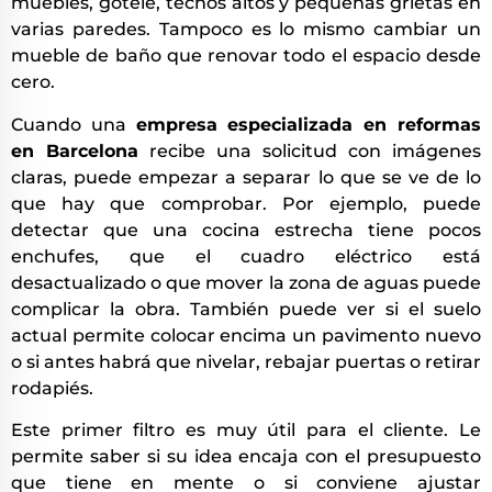
muebles, gotelé, techos altos y pequeñas grietas en
varias paredes. Tampoco es lo mismo cambiar un
mueble de baño que renovar todo el espacio desde
cero.
Cuando una
empresa especializada en reformas
en Barcelona
recibe una solicitud con imágenes
claras, puede empezar a separar lo que se ve de lo
que hay que comprobar. Por ejemplo, puede
detectar que una cocina estrecha tiene pocos
enchufes, que el cuadro eléctrico está
desactualizado o que mover la zona de aguas puede
complicar la obra. También puede ver si el suelo
actual permite colocar encima un pavimento nuevo
o si antes habrá que nivelar, rebajar puertas o retirar
rodapiés.
Este primer filtro es muy útil para el cliente. Le
permite saber si su idea encaja con el presupuesto
que tiene en mente o si conviene ajustar