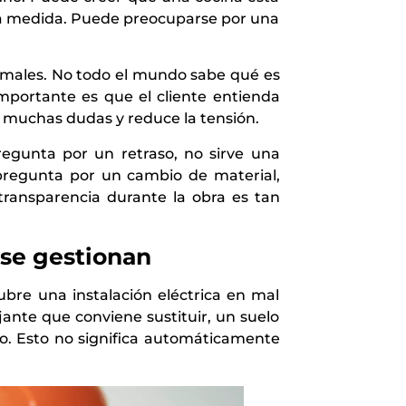
 a medida. Puede preocuparse por una
ormales. No todo el mundo sabe qué es
importante es que el cliente entienda
 muchas dudas y reduce la tensión.
regunta por un retraso, no sirve una
 pregunta por un cambio de material,
a transparencia durante la obra es tan
 se gestionan
ubre una instalación eléctrica en mal
nte que conviene sustituir, un suelo
zo. Esto no significa automáticamente