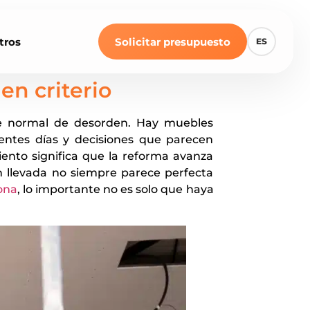
tros
Solicitar presupuesto
ES
en criterio
te normal de desorden. Hay muebles
rentes días y decisiones que parecen
iento significa que la reforma avanza
ien llevada no siempre parece perfecta
ona
, lo importante no es solo que haya