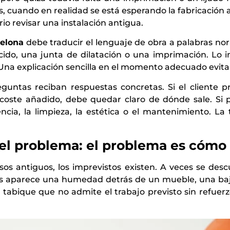
 cuando en realidad se está esperando la fabricación
io revisar una instalación antigua.
elona
debe traducir el lenguaje de obra a palabras n
cido, una junta de dilatación o una imprimación. Lo 
 Una explicación sencilla en el momento adecuado evita
untas reciban respuestas concretas. Si el cliente p
coste añadido, debe quedar claro de dónde sale. Si
encia, la limpieza, la estética o el mantenimiento. L
 el problema: el problema es cómo
sos antiguos, los imprevistos existen. A veces se desc
ces aparece una humedad detrás de un mueble, una baja
tabique que no admite el trabajo previsto sin refuer