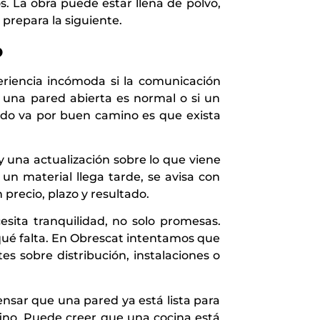
s. La obra puede estar llena de polvo,
prepara la siguiente.
o
riencia incómoda si la comunicación
si una pared abierta es normal o si un
todo va por buen camino es que exista
y una actualización sobre lo que viene
un material llega tarde, se avisa con
precio, plazo y resultado.
sita tranquilidad, no solo promesas.
 qué falta. En Obrescat intentamos que
s sobre distribución, instalaciones o
nsar que una pared ya está lista para
 fino. Puede creer que una cocina está