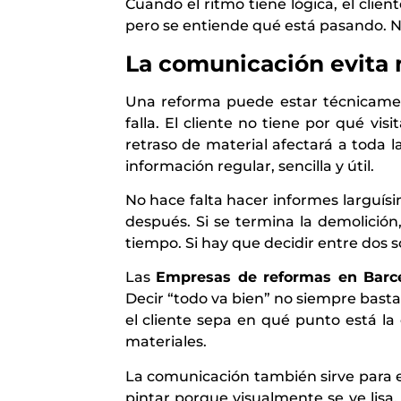
Cuando el ritmo tiene lógica, el clie
pero se entiende qué está pasando. N
La comunicación evita 
Una reforma puede estar técnicamen
falla. El cliente no tiene por qué vi
retraso de material afectará a toda 
información regular, sencilla y útil.
No hace falta hacer informes larguísi
después. Si se termina la demolición
tiempo. Si hay que decidir entre dos s
Las
Empresas de reformas en Barc
Decir “todo va bien” no siempre basta
el cliente sepa en qué punto está la
materiales.
La comunicación también sirve para e
pintar porque visualmente se ve lisa,