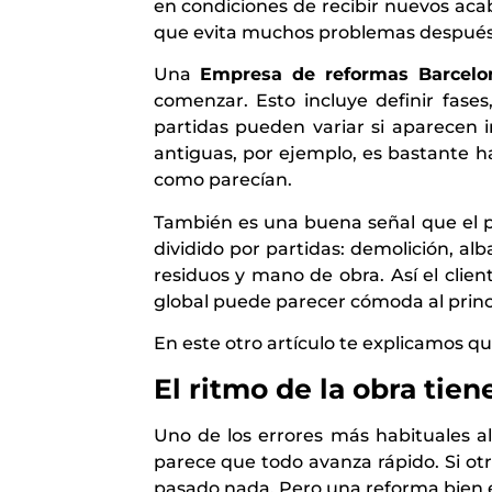
en condiciones de recibir nuevos aca
que evita muchos problemas después
Una
Empresa de reformas Barcelo
comenzar. Esto incluye definir fases
partidas pueden variar si aparecen im
antiguas, por ejemplo, es bastante h
como parecían.
También es una buena señal que el pr
dividido por partidas: demolición, alb
residuos y mano de obra. Así el clie
global puede parecer cómoda al princ
En este otro artículo te explicamos q
El ritmo de la obra tien
Uno de los errores más habituales al 
parece que todo avanza rápido. Si ot
pasado nada. Pero una reforma bien e