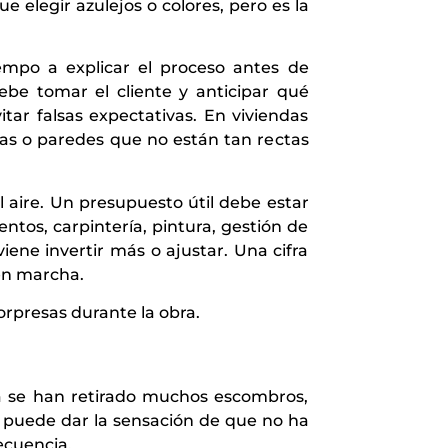
elegir azulejos o colores, pero es la
mpo a explicar el proceso antes de
debe tomar el cliente y anticipar qué
itar falsas expectativas. En viviendas
das o paredes que no están tan rectas
 aire. Un presupuesto útil debe estar
entos, carpintería, pintura, gestión de
ene invertir más o ajustar. Una cifra
en marcha.
orpresas durante la obra.
 día se han retirado muchos escombros,
, puede dar la sensación de que no ha
ecuencia.