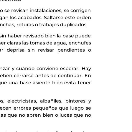
se revisan instalaciones, se corrigen
gan los acabados. Saltarse este orden
has, roturas o trabajos duplicados.
 sin haber revisado bien la base puede
er claras las tomas de agua, enchufes
ar deprisa sin revisar pendientes o
nzar y cuándo conviene esperar. Hay
deben cerrarse antes de continuar. En
que una base asiente bien evita tener
ectricistas, albañiles, pintores y
arecen errores pequeños que luego se
tas que no abren bien o luces que no