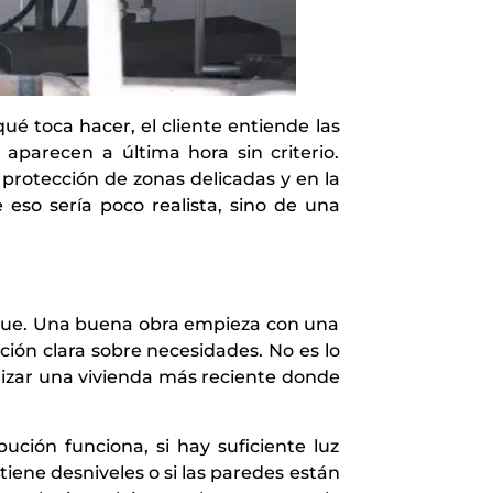
é toca hacer, el cliente entiende las
 aparecen a última hora sin criterio.
 protección de zonas delicadas y en la
 eso sería poco realista, sino de una
bique. Una buena obra empieza con una
ción clara sobre necesidades. No es lo
izar una vivienda más reciente donde
bución funciona, si hay suficiente luz
 tiene desniveles o si las paredes están