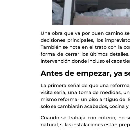
Una obra que va por buen camino se r
decisiones principales, los imprevis
También se nota en el trato con la co
forma de cerrar los últimos detalles
intervención donde incluso el caos ti
Antes de empezar, ya s
La primera señal de que una reforma 
visita seria, una toma de medidas, un
mismo reformar un piso antiguo del 
solo se cambiarán acabados, cocina y 
Cuando se trabaja con criterio, no se
natural, si las instalaciones están pre