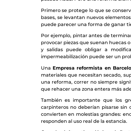
Primero se protege lo que se conserv
bases, se levantan nuevos elementos,
puede parecer una forma de ganar tie
Por ejemplo, pintar antes de terminar
provocar piezas que suenan huecas o 
y salidas puede obligar a modifica
impermeabilización puede ser un prob
Una
Empresa reformista en Barcel
materiales que necesitan secado, sup
una reforma, correr no siempre signi
que rehacer una zona entera más ade
También es importante que los gre
carpinteros no deberían pisarse sin
convierten en molestias grandes: en
responden al uso real de la estancia.