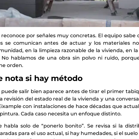
econoce por señales muy concretas. El equipo sabe qu
tos se comunican antes de actuar y los materiales no
munidad, en la limpieza razonable de la vivienda, en la
. No hablamos de una obra sin polvo ni ruido, porque
ene orden.
e nota si hay método
puede salir bien aparece antes de tirar el primer ta
a revisión del estado real de la vivienda y una conversa
Eixample con instalaciones de hace décadas que actual
pintura. Cada caso necesita un enfoque distinto.
 habla solo de “ponerlo bonito”. Se revisa si la distri
paradas para el uso actual, si hay humedades, si el suelo