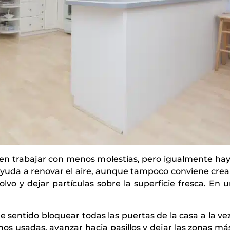
en trabajar con menos molestias, pero igualmente hay 
yuda a renovar el aire, aunque tampoco conviene crear 
vo y dejar partículas sobre la superficie fresca. En u
e sentido bloquear todas las puertas de la casa a la vez
s usadas, avanzar hacia pasillos y dejar las zonas m