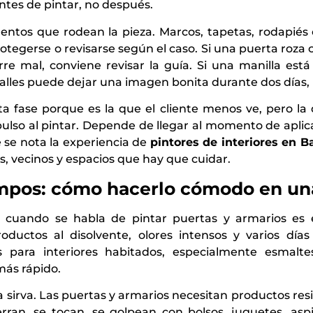
ntes de pintar, no después.
tos que rodean la pieza. Marcos, tapetas, rodapiés c
egerse o revisarse según el caso. Si una puerta roza 
re mal, conviene revisar la guía. Si una manilla está
talles puede dejar una imagen bonita durante dos días, p
a fase porque es la que el cliente menos ve, pero l
lso al pintar. Depende de llegar al momento de aplicar
 se nota la experiencia de
pintores de interiores en B
s, vecinos y espacios que hay que cuidar.
iempos: cómo hacerlo cómodo en un
 cuando se habla de pintar puertas y armarios es e
oductos al disolvente, olores intensos y varios día
para interiores habitados, especialmente esmalt
más rápido.
ra sirva. Las puertas y armarios necesitan productos 
rran, se tocan, se golpean con bolsos, juguetes, asp