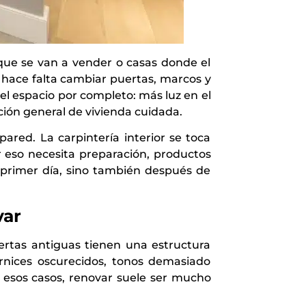
que se van a vender o casas donde el
 hace falta cambiar puertas, marcos y
el espacio por completo: más luz en el
ción general de vivienda cuidada.
red. La carpintería interior se toca
 eso necesita preparación, productos
 primer día, sino también después de
var
uertas antiguas tienen una estructura
arnices oscurecidos, tonos demasiado
 esos casos, renovar suele ser mucho