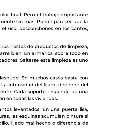
olor final. Pero el trabajo importante
amente sin más. Puede parecer que la
 el uso: desconchones en los cantos,
os, restos de productos de limpieza,
rre bien. En armarios, sobre todo en
tadores. Saltarse esta limpieza es uno
al desnudo. En muchos casos basta con
. La intensidad del lijado depende del
rmente. Cada soporte responde de una
ón en todas las viviendas.
antos levantados. En una puerta lisa,
ras, las esquinas acumulan pintura si
illo, lijado mal hecho o diferencia de