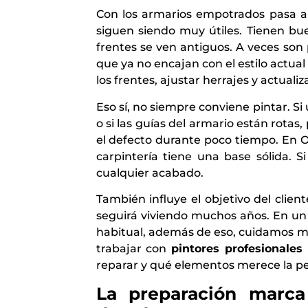
Con los armarios empotrados pasa a
siguen siendo muy útiles. Tienen bu
frentes se ven antiguos. A veces son
que ya no encajan con el estilo actua
los frentes, ajustar herrajes y actu
Eso sí, no siempre conviene pintar. Si
o si las guías del armario están rota
el defecto durante poco tiempo. En O
carpintería tiene una base sólida. S
cualquier acabado.
También influye el objetivo del clien
seguirá viviendo muchos años. En un 
habitual, además de eso, cuidamos más
trabajar con
pintores profesionales
reparar y qué elementos merece la pe
La preparación marca