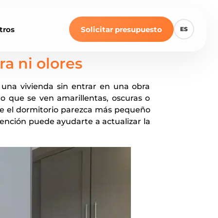
tros
Solicitar presupuesto
ES
a ni olores
una vivienda sin entrar en una obra
 que se ven amarillentas, oscuras o
 el dormitorio parezca más pequeño
rvención puede ayudarte a actualizar la