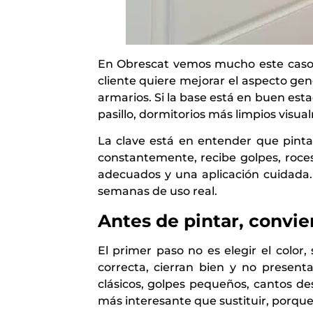
En Obrescat vemos mucho este caso e
cliente quiere mejorar el aspecto ge
armarios. Si la base está en buen est
pasillo, dormitorios más limpios visu
La clave está en entender que pinta
constantemente, recibe golpes, roce
adecuados y una aplicación cuidada.
semanas de uso real.
Antes de pintar, convie
El primer paso no es elegir el color
correcta, cierran bien y no present
clásicos, golpes pequeños, cantos d
más interesante que sustituir, porque