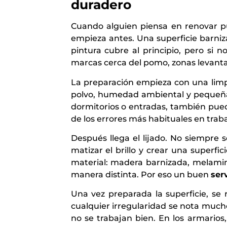
duradero
Cuando alguien piensa en renovar puer
empieza antes. Una superficie barni
pintura cubre al principio, pero si
marcas cerca del pomo, zonas levantad
La preparación empieza con una limp
polvo, humedad ambiental y pequeñas
dormitorios o entradas, también puede
de los errores más habituales en traba
Después llega el lijado. No siempre 
matizar el brillo y crear una superfi
material: madera barnizada, melamin
manera distinta. Por eso un buen
ser
Una vez preparada la superficie, se 
cualquier irregularidad se nota much
no se trabajan bien. En los armarios,