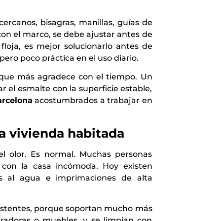
ercanos, bisagras, manillas, guías de
con el marco, se debe ajustar antes de
 floja, es mejor solucionarlo antes de
ero poco práctica en el uso diario.
a que más agradece con el tiempo. Un
 el esmalte con la superficie estable,
arcelona
acostumbrados a trabajar en
a vivienda habitada
l olor. Es normal. Muchas personas
s con la casa incómoda. Hoy existen
es al agua e imprimaciones de alta
resistentes, porque soportan mucho más
iradoras o muebles, y se limpian con