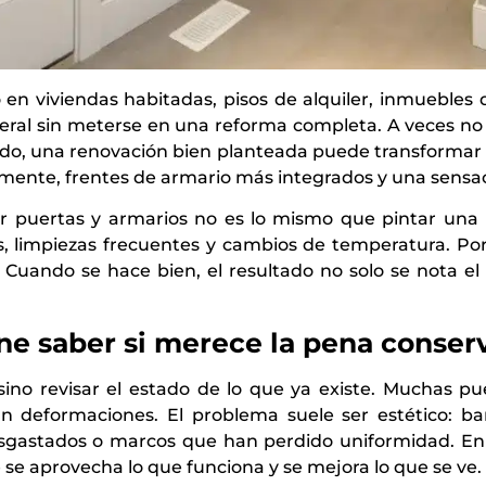
n viviendas habitadas, pisos de alquiler, inmuebles 
neral sin meterse en una reforma completa. A veces no
ado, una renovación bien planteada puede transformar 
almente, frentes de armario más integrados y una sensa
r puertas y armarios no es lo mismo que pintar una pa
s, limpiezas frecuentes y cambios de temperatura. Por
 Cuando se hace bien, el resultado no solo se nota el
ne saber si merece la pena conser
, sino revisar el estado de lo que ya existe. Muchas p
an deformaciones. El problema suele ser estético: b
esgastados o marcos que han perdido uniformidad. En
 se aprovecha lo que funciona y se mejora lo que se ve.