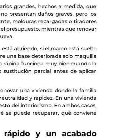
arios grandes, hechos a medida, que
 no presentan daños graves, pero los
ante, molduras recargadas o tiradores
r el presupuesto, mientras que renovar
nueva.
 está abriendo, si el marco está suelto
bre una base deteriorada solo maquilla
ón rápida funciona muy bien cuando la
 sustitución parcial antes de aplicar
 renovar una vivienda donde la familia
eutralidad y rapidez. En una vivienda
esto del interiorismo. En ambos casos,
ué se puede recuperar, qué conviene
o rápido y un acabado