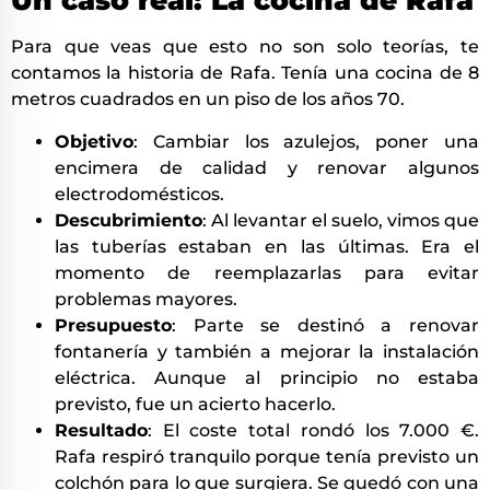
Un caso real: La cocina de Rafa
Para que veas que esto no son solo teorías, te
contamos la historia de Rafa. Tenía una cocina de 8
metros cuadrados en un piso de los años 70.
Objetivo
: Cambiar los azulejos, poner una
encimera de calidad y renovar algunos
electrodomésticos.
Descubrimiento
: Al levantar el suelo, vimos que
las tuberías estaban en las últimas. Era el
momento de reemplazarlas para evitar
problemas mayores.
Presupuesto
: Parte se destinó a renovar
fontanería y también a mejorar la instalación
eléctrica. Aunque al principio no estaba
previsto, fue un acierto hacerlo.
Resultado
: El coste total rondó los 7.000 €.
Rafa respiró tranquilo porque tenía previsto un
colchón para lo que surgiera. Se quedó con una