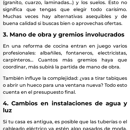
(granito, cuarzo, laminadas…) y los suelos. Esto no
significa que tengas que elegir todo carísimo.
Muchas veces hay alternativas asequibles y de
buena calidad si buscas bien o aprovechas ofertas.
3. Mano de obra y gremios involucrados
En una reforma de cocina entran en juego varios
profesionales: albañiles, fontaneros, electricistas,
carpinteros… Cuantos más gremios haya que
coordinar, más subirá la partida de mano de obra.
También influye la complejidad: ¿vas a tirar tabiques
o abrir un hueco para una ventana nueva? Todo esto
cuenta en el presupuesto final.
4. Cambios en instalaciones de agua y
luz
Si tu casa es antigua, es posible que las tuberías o el
cableado eléctrico ya estén algo pasados de moda.