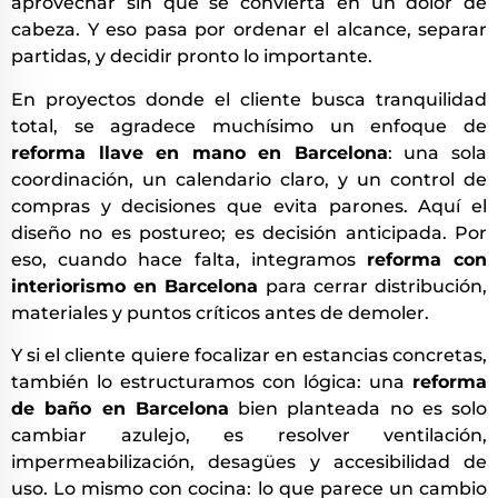
aprovechar sin que se convierta en un dolor de
cabeza. Y eso pasa por ordenar el alcance, separar
partidas, y decidir pronto lo importante.
En proyectos donde el cliente busca tranquilidad
total, se agradece muchísimo un enfoque de
reforma llave en mano en Barcelona
: una sola
coordinación, un calendario claro, y un control de
compras y decisiones que evita parones. Aquí el
diseño no es postureo; es decisión anticipada. Por
eso, cuando hace falta, integramos
reforma con
interiorismo en Barcelona
para cerrar distribución,
materiales y puntos críticos antes de demoler.
Y si el cliente quiere focalizar en estancias concretas,
también lo estructuramos con lógica: una
reforma
de baño en Barcelona
bien planteada no es solo
cambiar azulejo, es resolver ventilación,
impermeabilización, desagües y accesibilidad de
uso. Lo mismo con cocina: lo que parece un cambio