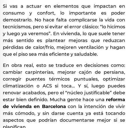
Si vas a actuar en elementos que impactan en
consumo y confort, lo importante es poder
demostrarlo. No hace falta complicarse la vida con
tecnicismos, pero sí evitar el error clásico: “lo hicimos
y luego ya veremos”. En vivienda, lo que suele tener
más sentido es plantear mejoras que reduzcan
pérdidas de calor/frío, mejoren ventilación y hagan
que el piso sea más eficiente y saludable.
En obra real, esto se traduce en decisiones como:
cambiar carpinterías, mejorar cajón de persiana,
corregir puentes térmicos puntuales, optimizar
climatización o ACS si toca… Y sí, luego puedes
renovar acabados, pero el “núcleo justificable” debe
estar bien definido. Mucha gente hace una
reforma
de vivienda en Barcelona
con la intención de vivir
más cómodo, y sin darse cuenta ya está tocando
aspectos que podrían documentarse mejor si se
planifican.