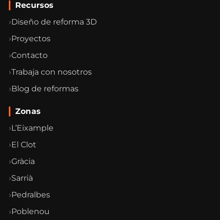
Recursos
Diseño de reforma 3D
Proyectos
Contacto
Trabaja con nosotros
Blog de reformas
Zonas
L’Eixample
El Clot
Gràcia
Sarrià
Pedralbes
Poblenou