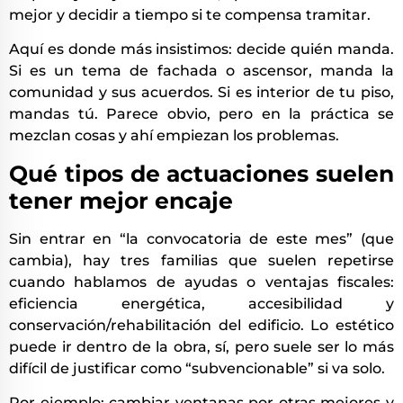
mejor y decidir a tiempo si te compensa tramitar.
Aquí es donde más insistimos: decide quién manda.
Si es un tema de fachada o ascensor, manda la
comunidad y sus acuerdos. Si es interior de tu piso,
mandas tú. Parece obvio, pero en la práctica se
mezclan cosas y ahí empiezan los problemas.
Qué tipos de actuaciones suelen
tener mejor encaje
Sin entrar en “la convocatoria de este mes” (que
cambia), hay tres familias que suelen repetirse
cuando hablamos de ayudas o ventajas fiscales:
eficiencia energética, accesibilidad y
conservación/rehabilitación del edificio. Lo estético
puede ir dentro de la obra, sí, pero suele ser lo más
difícil de justificar como “subvencionable” si va solo.
Por ejemplo: cambiar ventanas por otras mejores y