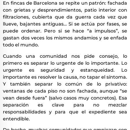
En fincas de Barcelona se repite un patrón: fachada
con grietas y desprendimientos, patio interior con
filtraciones, cubierta que da guerra cada vez que
llueve, bajantes antiguas… Si se actúa por fases, se
puede ordenar. Pero si se hace “a impulsos”, se
gastan dos veces los mismos andamios y se enfada
todo el mundo.
Cuando una comunidad nos pide consejo, lo
primero es separar lo urgente de lo importante. Lo
urgente es seguridad y estanqueidad. Lo
importante es resolver la causa, no tapar el síntoma.
Y también separar lo común de lo privativo:
ventanas de cada piso no son fachada, aunque “se
vean desde fuera” (salvo casos muy concretos). Esa
separación es clave para no mezclar
responsabilidades y para que el expediente sea
entendible.
De hecho, muchas comunidades que empiezan con