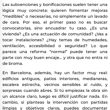
Las subvenciones y bonificaciones suelen tener una
lógica muy concreta: quieren fomentar mejoras
“medibles” o necesarias, no simplemente un lavado
de cara. Por eso, el primer paso no es buscar
convocatorias, sino encuadrar tu caso. ¿Es una
vivienda? ¿Es una actuación de comunidad? ¿Vas a
tocar instalaciones? ¿Hay temas de humedades,
ventilación, accesibilidad o seguridad? Lo que
parece una reforma “normal” puede tener una
parte con muy buen encaje… y otra que no entra ni
de broma.
En Barcelona, además, hay un factor muy real:
edificios antiguos, patios interiores, medianeras,
escalera estrecha, vecinos sensibles al ruido, y
sorpresas cuando abres. Si tú empiezas la obra sin
un alcance claro, luego es difícil justificar nada. En
cambio, si planteas la intervención con partidas
limpias y objetivos claros, puedes documentar